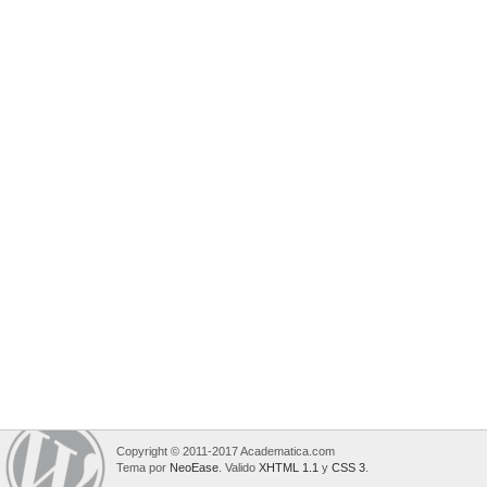
Copyright © 2011-2017 Academatica.com
Tema por
NeoEase
. Valido
XHTML 1.1
y
CSS 3
.