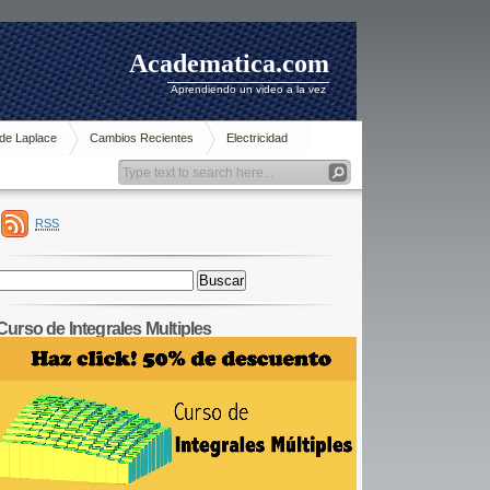
Academatica.com
Aprendiendo un video a la vez
de Laplace
Cambios Recientes
Electricidad
RSS
Buscar:
Curso de Integrales Multiples