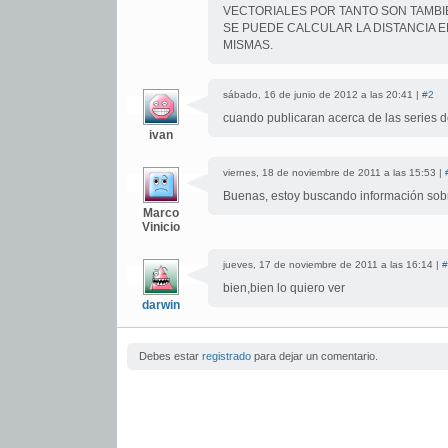
VECTORIALES POR TANTO SON TAMBI
SE PUEDE CALCULAR LA DISTANCIA E
MISMAS.
sábado, 16 de junio de 2012 a las 20:41 |
#2
cuando publicaran acerca de las series d
ivan
viernes, 18 de noviembre de 2011 a las 15:53 |
Buenas, estoy buscando información sobre
Marco
Vinicio
jueves, 17 de noviembre de 2011 a las 16:14 |
#
bien,bien lo quiero ver
darwin
Debes estar
registrado
para dejar un comentario.