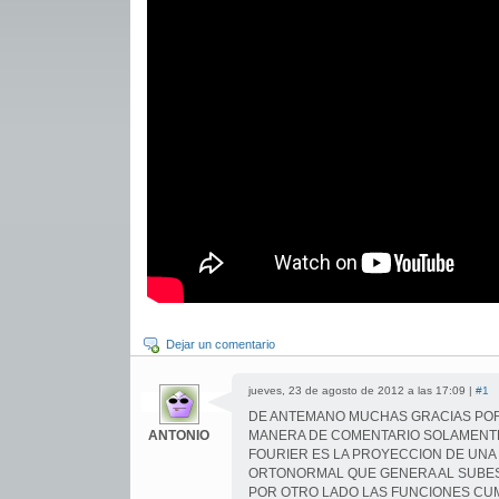
Dejar un comentario
jueves, 23 de agosto de 2012 a las 17:09 |
#1
DE ANTEMANO MUCHAS GRACIAS POR 
ANTONIO
MANERA DE COMENTARIO SOLAMENTE 
FOURIER ES LA PROYECCION DE UNA 
ORTONORMAL QUE GENERA AL SUBES
POR OTRO LADO LAS FUNCIONES CU