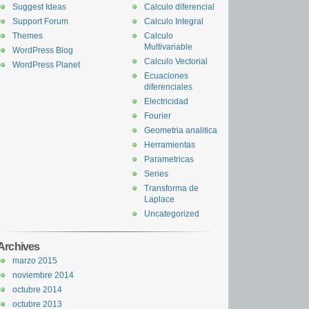
Suggest Ideas
Calculo diferencial
Support Forum
Calculo Integral
Themes
Calculo
Multivariable
WordPress Blog
Calculo Vectorial
WordPress Planet
Ecuaciones
diferenciales
Electricidad
Fourier
Geometria analitica
Herramientas
Parametricas
Series
Transforma de
Laplace
Uncategorized
Archives
marzo 2015
noviembre 2014
octubre 2014
octubre 2013