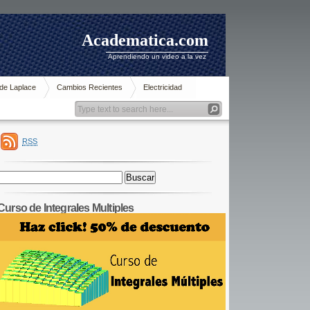
Academatica.com
Aprendiendo un video a la vez
de Laplace
Cambios Recientes
Electricidad
RSS
Buscar:
Curso de Integrales Multiples