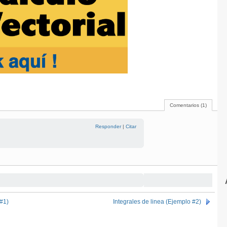
Comentarios (1)
Responder
|
Citar
 #1)
Integrales de linea (Ejemplo #2)