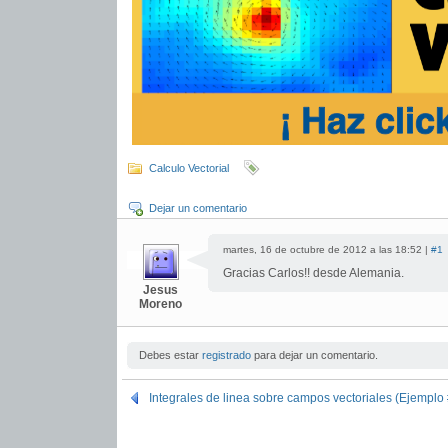
Calculo Vectorial
Dejar un comentario
martes, 16 de octubre de 2012 a las 18:52 |
#1
Gracias Carlos!! desde Alemania.
Jesus
Moreno
Debes estar
registrado
para dejar un comentario.
Integrales de linea sobre campos vectoriales (Ejemplo