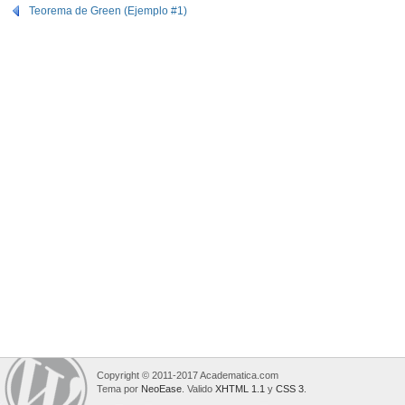
Teorema de Green (Ejemplo #1)
Copyright © 2011-2017 Academatica.com
Tema por
NeoEase
. Valido
XHTML 1.1
y
CSS 3
.