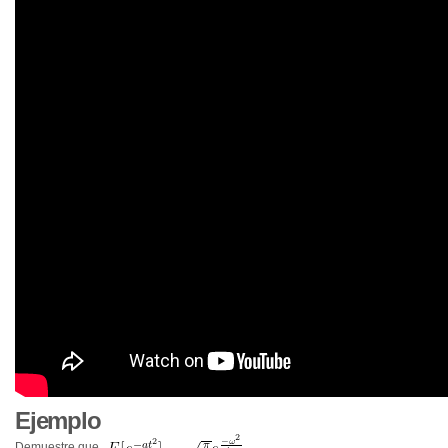
Ejemplo
Demuestre que