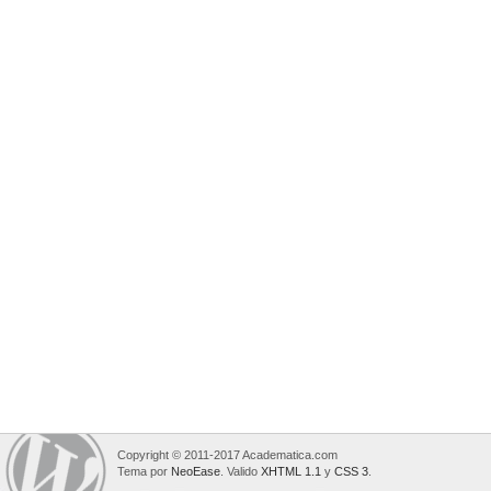
Copyright © 2011-2017 Academatica.com
Tema por
NeoEase
. Valido
XHTML 1.1
y
CSS 3
.