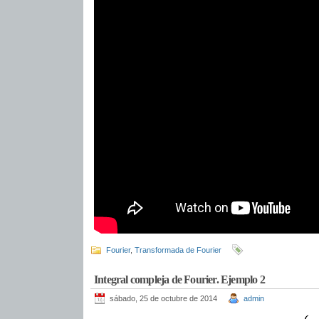
Fourier
,
Transformada de Fourier
Integral compleja de Fourier. Ejemplo 2
sábado, 25 de octubre de 2014
admin