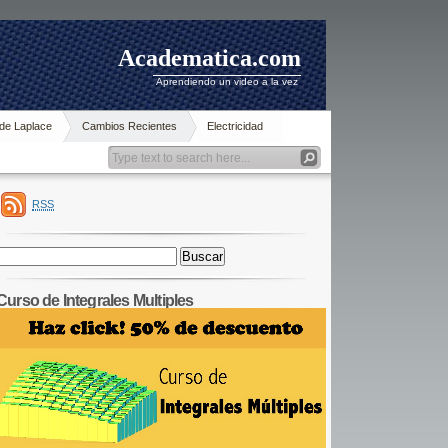
Academatica.com
Aprendiendo un video a la vez
de Laplace
Cambios Recientes
Electricidad
RSS
Buscar:
Curso de Integrales Multiples