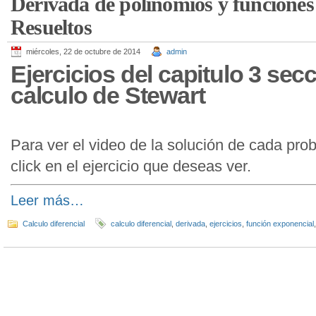
Derivada de polinomios y funciones 
Resueltos
miércoles, 22 de octubre de 2014
admin
Ejercicios del capitulo 3 secc
calculo de Stewart
Para ver el video de la solución de cada pro
click en el ejercicio que deseas ver.
Leer más…
Calculo diferencial
calculo diferencial
,
derivada
,
ejercicios
,
función exponencial