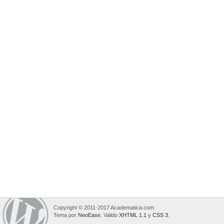
Copyright © 2011-2017 Academatica.com
Tema por
NeoEase
. Valido
XHTML 1.1
y
CSS 3
.