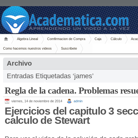
Algebra Lineal
Comfirmacion de Compra
Caja
Cálculo
Acad
Como hacemos nuestros videos
Suscribete
Archivo
Entradas Etiquetadas ‘james’
Regla de la cadena. Problemas resue
viernes, 14 de noviembre de 2014
admin
Ejercicios del capitulo 3 secc
calculo de Stewart