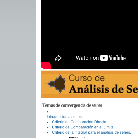
Temas de convergencia de series
Introducción a series.
Criterio de Comparación Directa
.
Criterio de Comparación en el Limite.
Criterio de la integral para el análisis de series.