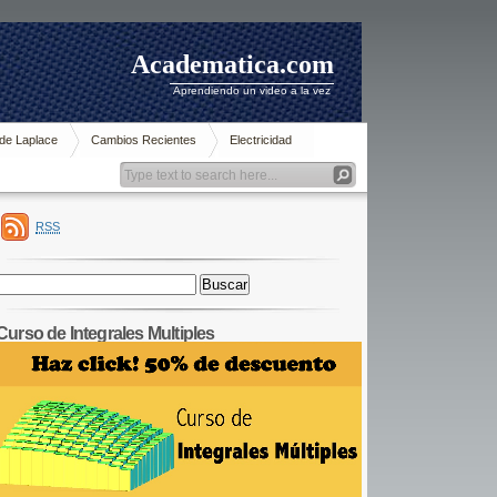
Academatica.com
Aprendiendo un video a la vez
de Laplace
Cambios Recientes
Electricidad
RSS
Buscar:
Curso de Integrales Multiples