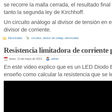
se recorre la malla cerrada, el resultado fina
tanto la segunda ley de Kirchhoff.
Un circuito análogo al divisor de tensión en e
divisor de corriente.
Electricidad
circuitos
,
divisor de voltaje
,
electricidad
Resistencia limitadora de corrient
lunes, 13 de mayo de 2013
admin
En este video explico que es un LED Diodo 
enseño como calcular la resistencia que se l