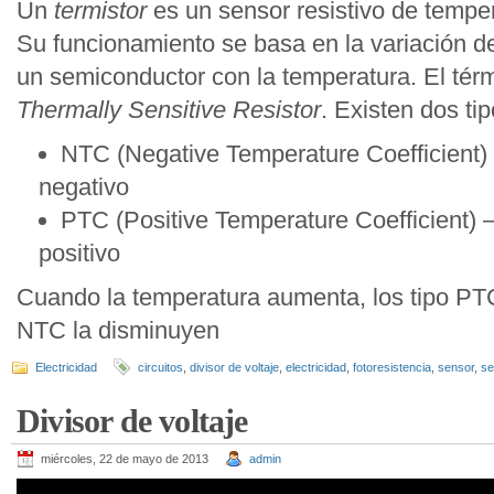
Un
termistor
es un sensor resistivo de temper
Su funcionamiento se basa en la variación de
un semiconductor con la temperatura. El térm
Thermally Sensitive Resistor
. Existen dos tip
NTC (Negative Temperature Coefficient) 
negativo
PTC (Positive Temperature Coefficient) –
positivo
Cuando la temperatura aumenta, los tipo PTC
NTC la disminuyen
Electricidad
circuitos
,
divisor de voltaje
,
electricidad
,
fotoresistencia
,
sensor
,
se
Divisor de voltaje
miércoles, 22 de mayo de 2013
admin