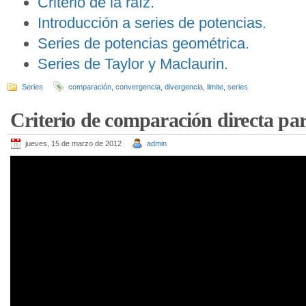
Criterio de la raíz.
Introducción a series de potencias.
Series de potencias geométrica.
Series de Taylor y Maclaurin.
Series
comparación
,
convergencia
,
divergencia
,
limite
,
series
Criterio de comparación directa para 
jueves, 15 de marzo de 2012
admin