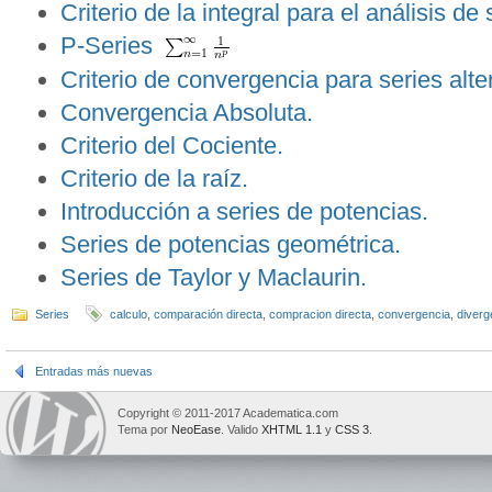
Criterio de la integral para el análisis de 
P-Series
Criterio de convergencia para series alt
Convergencia Absoluta.
Criterio del Cociente.
Criterio de la raíz.
Introducción a series de potencias.
Series de potencias geométrica.
Series de Taylor y Maclaurin.
Series
calculo
,
comparación directa
,
compracion directa
,
convergencia
,
diverg
Entradas más nuevas
Copyright © 2011-2017 Academatica.com
Tema por
NeoEase
. Valido
XHTML 1.1
y
CSS 3
.