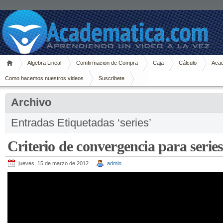
Algebra Lineal
Comfirmacion de Compra
Caja
Cálculo
Acad
Como hacemos nuestros videos
Suscribete
Archivo
Entradas Etiquetadas ‘series’
Criterio de convergencia para series
jueves, 15 de marzo de 2012
admin