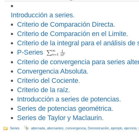
Introducción a series.
Criterio de Comparación Directa
.
Criterio de Comparación en el Limite.
Criterio de la integral para el análisis de 
P-Series
Criterio de convergencia para series alt
Convergencia Absoluta.
Criterio del Cociente.
Criterio de la raíz.
Introducción a series de potencias.
Series de potencias geométrica.
Series de Taylor y Maclaurin.
Series
alternada
,
alternantes
,
convergencia
,
Demostración
,
ejemplo
,
ejercicio
,