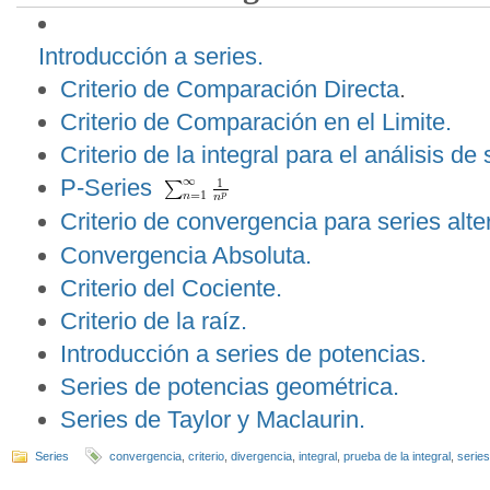
Introducción a series.
Criterio de Comparación Directa
.
Criterio de Comparación en el Limite.
Criterio de la integral para el análisis de 
P-Series
Criterio de convergencia para series alt
Convergencia Absoluta.
Criterio del Cociente.
Criterio de la raíz.
Introducción a series de potencias.
Series de potencias geométrica.
Series de Taylor y Maclaurin.
Series
convergencia
,
criterio
,
divergencia
,
integral
,
prueba de la integral
,
series