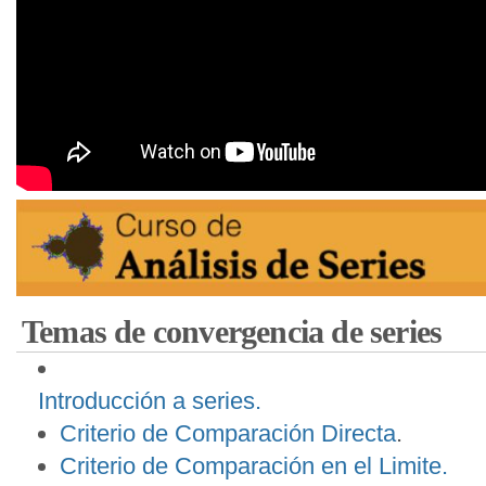
Temas de convergencia de series
Introducción a series.
Criterio de Comparación Directa
.
Criterio de Comparación en el Limite.