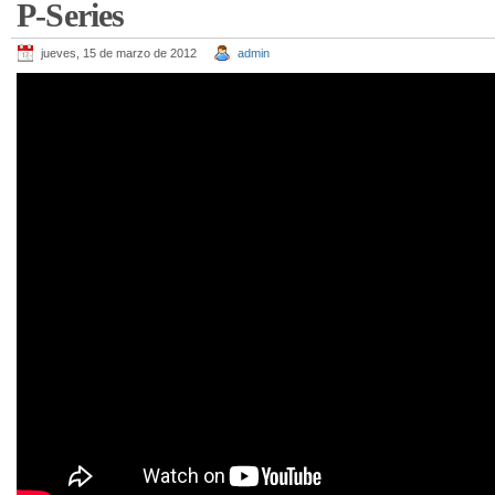
P-Series
jueves, 15 de marzo de 2012
admin