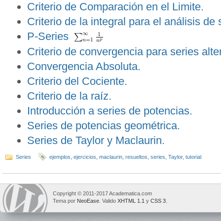
Criterio de Comparación en el Limite.
Criterio de la integral para el análisis de 
P-Series
Criterio de convergencia para series alt
Convergencia Absoluta.
Criterio del Cociente.
Criterio de la raíz.
Introducción a series de potencias.
Series de potencias geométrica.
Series de Taylor y Maclaurin.
Series
ejemplos
,
ejercicios
,
maclaurin
,
resueltos
,
series
,
Taylor
,
tutorial
Copyright © 2011-2017 Academatica.com
Tema por
NeoEase
. Valido
XHTML 1.1
y
CSS 3
.