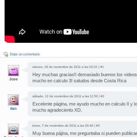
Dejar un comentario
viernes, 18 de noviembre de 2011 a las 02:31 |
#1
Hey muchas gracias!! demasiado buenos los video
Jose
mucho en calculo 3! saludos desde Costa Rica
sábado, 12 de noviembre de 2011 a las 11:50 |
#2
Excelente pàgina, me ayudo mucho en calculo II y lo
dan
mucho agradeciento XD.
lunes, 7 de noviembre de 2011 a las 20:46 |
#3
Muy buena pájina, me preguntaba si pueden publicar