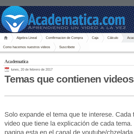
Algebra Lineal
Comfirmacion de Compra
Caja
Cálculo
Acad
Como hacemos nuestros videos
Suscribete
Academatica
lunes, 20 de febrero de 2017
Temas que contienen videos
Solo expande el tema que te interese. Cada 
video que tiene la explicación de cada tema.
pagina esta en el canal de youtube/chzelada,