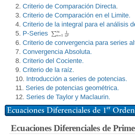
Criterio de Comparación Directa
.
Criterio de Comparación en el Limite.
Criterio de la integral para el análisis d
P-Series
Criterio de convergencia para series a
Convergencia Absoluta.
Criterio del Cociente.
Criterio de la raíz.
Introducción a series de potencias.
Series de potencias geométrica.
Series de Taylor y Maclaurin.
Ecuaciones Diferenciales de Prim