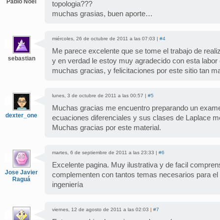
Pablo Noel
topologia???
muchas grasias, buen aporte…
miércoles, 26 de octubre de 2011 a las 07:03 |
#4
Me parece excelente que se tome el trabajo de reali
sebastian
y en verdad le estoy muy agradecido con esta labo
muchas gracias, y felicitaciones por este sitio tan ma
lunes, 3 de octubre de 2011 a las 00:57 |
#5
Muchas gracias me encuentro preparando un examen
dexter_one
ecuaciones diferenciales y sus clases de Laplace me
Muchas gracias por este material.
martes, 6 de septiembre de 2011 a las 23:33 |
#6
Excelente pagina. Muy ilustrativa y de facil compren
Jose Javier
complementen con tantos temas necesarios para el 
Raguá
ingeniería
viernes, 12 de agosto de 2011 a las 02:03 |
#7