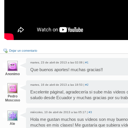
Dejar un comentario
martes, 23 de abril de 2013 a las 02:08 |
#1
Que buenos aportes! muchas gracias!!
Anonimo
martes, 16 de abril de 2013 a las 18:53 |
#2
Excelente página!, agradecería si sube más videos d
Pedro
saludo desde Ecuador y muchas gracias por su trab
Moscoso
miércoles, 10 de abril de 2013 a las 05:17 |
#3
Hola me gustan muchos sus vídeos son muy bueno
Ale
muchos en mis clases! Me gustaría que subiera víde