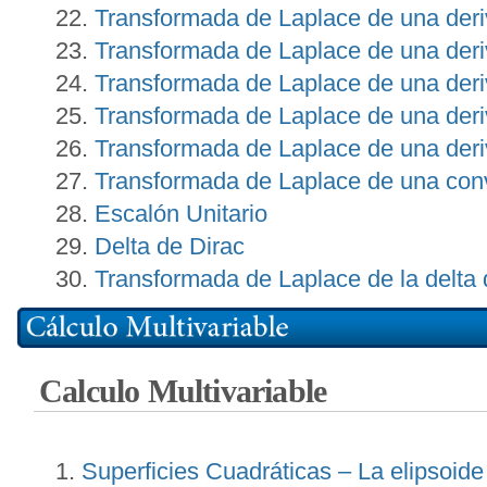
Transformada de Laplace de una deri
Transformada de Laplace de una deri
Transformada de Laplace de una deri
Transformada de Laplace de una deri
Transformada de Laplace de una deri
Transformada de Laplace de una convo
Escalón Unitario
Delta de Dirac
Transformada de Laplace de la delta 
Calculo Multivariable
Superficies Cuadráticas – La elipsoide