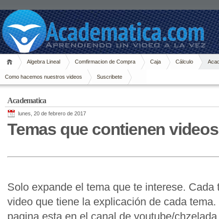
Algebra Lineal
Comfirmacion de Compra
Caja
Cálculo
Acad
Como hacemos nuestros videos
Suscribete
Academatica
lunes, 20 de febrero de 2017
Temas que contienen videos
Solo expande el tema que te interese. Cada 
video que tiene la explicación de cada tema.
pagina esta en el canal de youtube/chzelada,