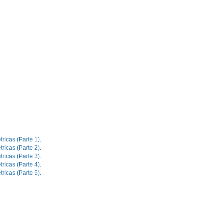
ricas (Parte 1).
ricas (Parte 2).
ricas (Parte 3).
ricas (Parte 4).
ricas (Parte 5).