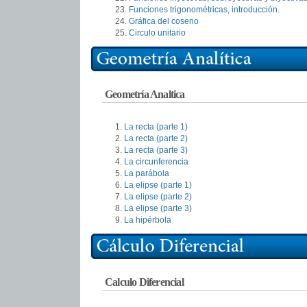
Funciones trigonométricas, introducción.
Gráfica del coseno
Circulo unitario
Geometría Analtica
La recta (parte 1)
La recta (parte 2)
La recta (parte 3)
La circunferencia
La parábola
La elipse (parte 1)
La elipse (parte 2)
La elipse (parte 3)
La hipérbola
Calculo Diferencial