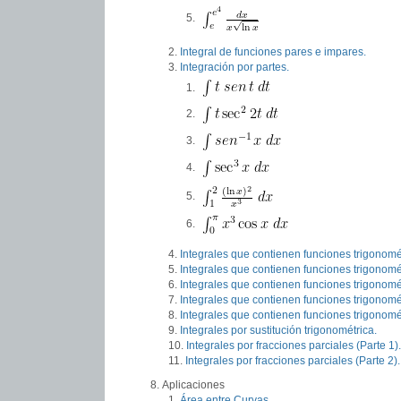
Integral de funciones pares e impares.
Integración por partes.
Integrales que contienen funciones trigonomét
Integrales que contienen funciones trigonomét
Integrales que contienen funciones trigonomét
Integrales que contienen funciones trigonomét
Integrales que contienen funciones trigonomét
Integrales por sustitución trigonométrica.
Integrales por fracciones parciales (Parte 1).
Integrales por fracciones parciales (Parte 2).
Aplicaciones
Área entre Curvas