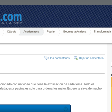
Cálculo
Academatica
Fourier
Geometria Analitica
Transformada 
Ir a comentarios
Dejar un comentario
acionado con un video que tiene la explicación de cada tema. Todo el
elada, esta pagina es solo para ordenarlos mejor. Espero te sirva de mucho