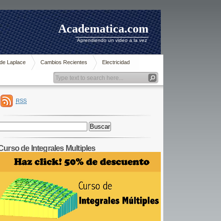
Academatica.com
Aprendiendo un video a la vez
de Laplace
Cambios Recientes
Electricidad
RSS
Buscar:
Curso de Integrales Multiples