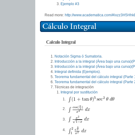
Ejemplo #3
Read more:
http://www.academatica.com/#ixzz3H5Hhk
Calculo Integral
Notación Sigma ó Sumatoria
.
Introducción a la integral (Área bajo una curva)(P
Introducción a la integral (Área bajo una curva)(P
Integral definida (Ejemplos).
Teorema fundamental del cálculo integral (Parte 
Teorema fundamental del cálculo integral (Parte 
Técnicas de integración
Integral por sustitución