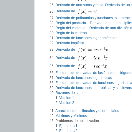
Derivada de una suma y resta. Derivada de un 
Derivada de
Derivada de polinomios y funciones exponencia
Regla del producto – Derivada de una multiplic
Regla del cociente – Derivada de una división 
Regla de la cadena.
Derivada de funciones trigonométricas.
Derivada Implícita
Derivada de
Derivada de
Derivada de
Ejemplos de derivadas de las funciones trigono
Derivada de funciones logarítmicas
Ejemplos de derivadas de funciones logarítmic
Derivada de funciones hiperbólicas y sus invers
Razones de cambio
Version 1.
Version 2.
Aproximaciones lineales y diferenciales.
Máximos y Mínimos
Problemas de optimización
Ejemplo #1
Ejemplo #2