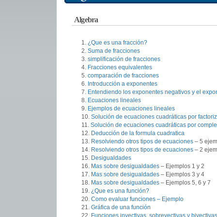
Algebra
¿Que es una fracción?
Suma de fracciones
simplificación de fracciones
Fracciones equivalentes
comparación de fracciones
Introducción a exponentes
Entendiendo los exponentes negativos y el expo
Ecuaciones lineales
Ejemplos de ecuaciones lineales
Solución de ecuaciones cuadráticas por factori
Solución de ecuaciones cuadráticas por compl
Deducción de la formula cuadratica
Resolviendo otros tipos de ecuaciones
– 5 eje
Resolviendo otros tipos de ecuaciones
– 2 ejem
Desigualdades
Mas sobre desigualdades
– Ejemplos 1 y 2
Mas sobre desigualdades
– Ejemplos 3 y 4
Mas sobre desigualdades
– Ejemplos 5, 6 y 7
¿Que es una función?
Como evaluar funciones – Ejemplo
Gráfica de una función
Funciones inyectivas, sobreyectivas y biyectiva