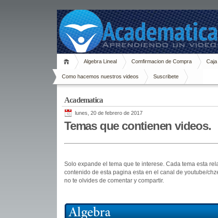
Algebra Lineal
Comfirmacion de Compra
Caja
Como hacemos nuestros videos
Suscribete
Academatica
lunes, 20 de febrero de 2017
Temas que contienen videos.
Solo expande el tema que te interese. Cada tema esta rel
contenido de esta pagina esta en el canal de youtube/chz
no te olvides de comentar y compartir.